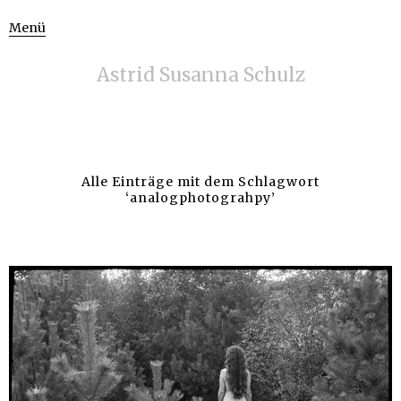
Menü
Astrid Susanna Schulz
Alle Einträge mit dem Schlagwort
‘
analogphotograhpy
’