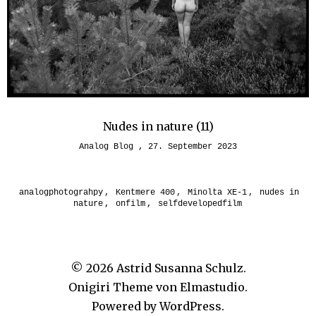
Nudes in nature (11)
Analog Blog
27. September 2023
analogphotograhpy
,
Kentmere 400
,
Minolta XE-1
,
nudes in
nature
,
onfilm
,
selfdevelopedfilm
© 2026
Astrid Susanna Schulz.
Onigiri Theme von
Elmastudio
.
Powered by
WordPress.