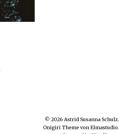
r
© 2026
Astrid Susanna Schulz.
Onigiri Theme von
Elmastudio
.