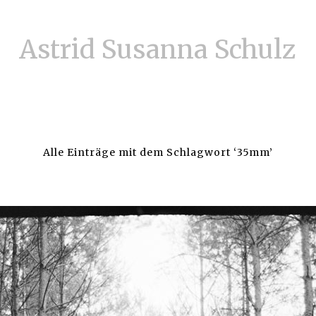
Astrid Susanna Schulz
Alle Einträge mit dem Schlagwort ‘
35mm
’