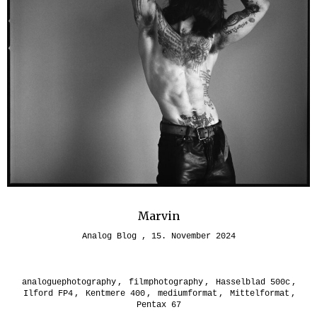
Marvin
Analog Blog
15. November 2024
analoguephotography
,
filmphotography
,
Hasselblad 500c
,
Ilford FP4
,
Kentmere 400
,
mediumformat
,
Mittelformat
,
Pentax 67