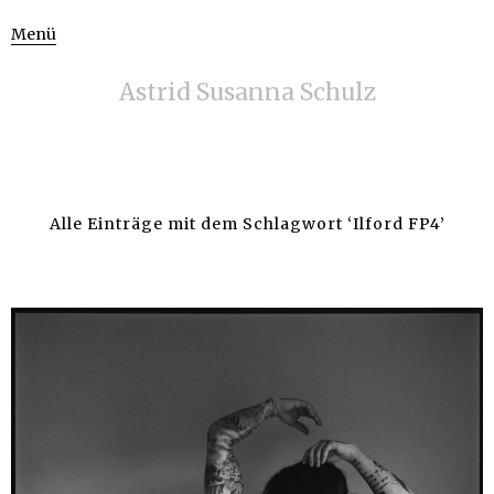
Menü
Astrid Susanna Schulz
Alle Einträge mit dem Schlagwort ‘
Ilford FP4
’