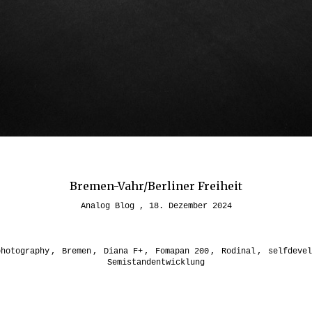
Bremen-Vahr/Berliner Freiheit
Analog Blog
18. Dezember 2024
photography
,
Bremen
,
Diana F+
,
Fomapan 200
,
Rodinal
,
selfdevel
Semistandentwicklung