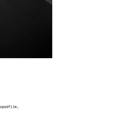
opedfilm
,