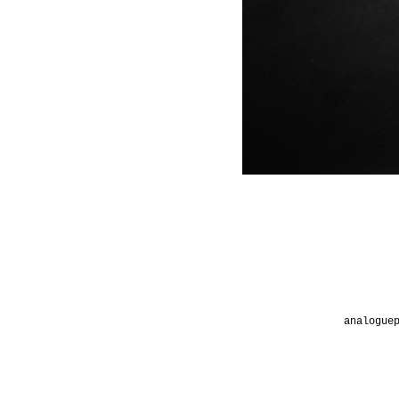
analogue