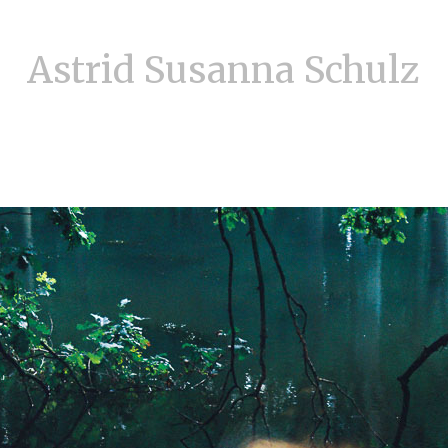
Astrid Susanna Schulz