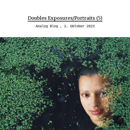
Doubles Exposures/Portraits (5)
Analog Blog
2. Oktober 2023